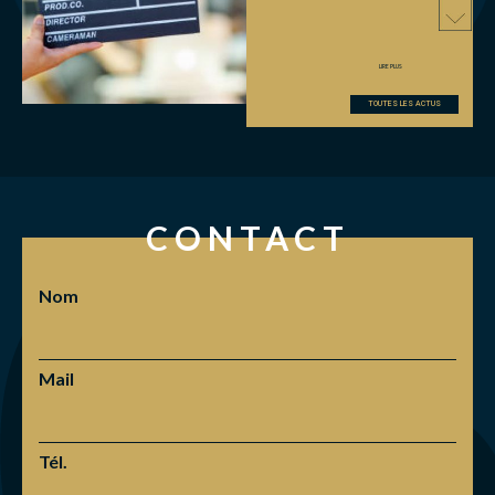
LIRE PLUS
TOUTES LES ACTUS
CONTACT
Nom
Mail
Tél.