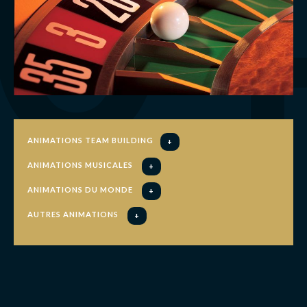
ANIMATIONS TEAM BUILDING
+
ANIMATIONS MUSICALES
+
ANIMATIONS DU MONDE
+
AUTRES ANIMATIONS
+