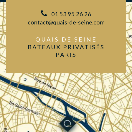
01 53 95 26 26
contact@quais-de-seine.com
QUAIS DE SEINE
BATEAUX PRIVATISÉS
PARIS