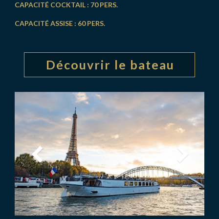
CAPACITÉ COCKTAIL : 70 PERS.
CAPACITÉ ASSISE : 60 PERS.
Découvrir le bateau