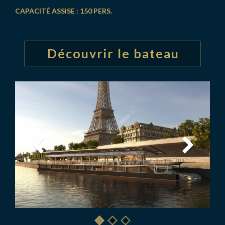
CAPACITÉ ASSISE : 150 PERS.
Découvrir le bateau