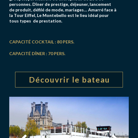
personnes. Dîner de prestige, déjeuner, lancement
de produit, défilé de mode, mariages… Amarré face à
la Tour Eiffel, Le Montebello est le lieu idéal pour
tous types de prestation.
CAPACITÉ COCKTAIL : 80 PERS.
CAPACITÉ DÎNER : 70 PERS.
Découvrir le bateau