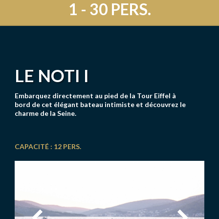
1 - 30 PERS.
LE NOTI I
Embarquez directement au pied de la Tour Eiffel à
bord de cet élégant bateau intimiste et découvrez le
charme de la Seine.
CAPACITÉ : 12 PERS.